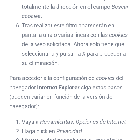
totalmente la dirección en el campo
Buscar
cookies
.
Tras realizar este filtro aparecerán en
pantalla una o varias líneas con las
cookies
de la web solicitada. Ahora sólo tiene que
seleccionarla y pulsar la
X
para proceder a
su eliminación.
Para acceder a la configuración de
cookies
del
navegador
Internet Explorer
siga estos pasos
(pueden variar en función de la versión del
navegador):
Vaya a
Herramientas
,
Opciones de Internet
Haga click en
Privacidad
.