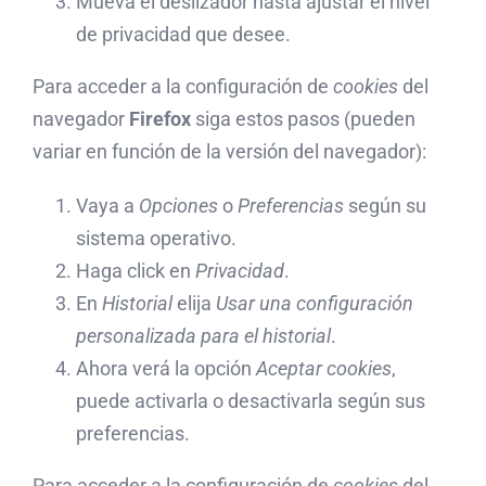
Mueva el deslizador hasta ajustar el nivel
de privacidad que desee.
Para acceder a la configuración de
cookies
del
navegador
Firefox
siga estos pasos (pueden
variar en función de la versión del navegador):
Vaya a
Opciones
o
Preferencias
según su
sistema operativo.
Haga click en
Privacidad
.
En
Historial
elija
Usar una configuración
personalizada para el historial
.
Ahora verá la opción
Aceptar cookies
,
puede activarla o desactivarla según sus
preferencias.
Para acceder a la configuración de
cookies
del