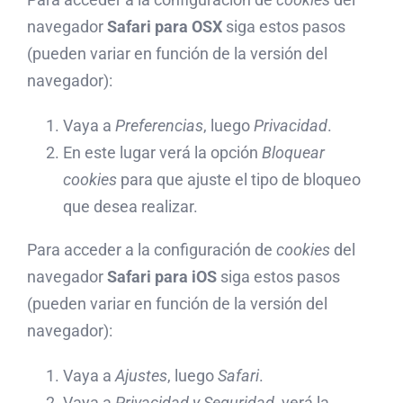
navegador
Safari para OSX
siga estos pasos
(pueden variar en función de la versión del
navegador):
Vaya a
Preferencias
, luego
Privacidad
.
En este lugar verá la opción
Bloquear
cookies
para que ajuste el tipo de bloqueo
que desea realizar.
Para acceder a la configuración de
cookies
del
navegador
Safari para iOS
siga estos pasos
(pueden variar en función de la versión del
navegador):
Vaya a
Ajustes
, luego
Safari
.
Vaya a
Privacidad y Seguridad
, verá la